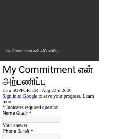
Bible Reading Challenge
Challenge to Seek the Lost
My Commitment என் அர்ப்பணிப்பு  - 