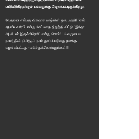
பாடுபடுகிறதற்கும் உங்களுக்கு அருளப்பட்டிருக்கிறது.
வேதனை என்பது விசுவாச வாழ்வின் ஒரு பகுதி! "ஏன் 
ஆண்டவரே"? என்று கேட்பதை நிறுத்தி விட்டு "இதோ 
அடியேன் இருக்கிறேன்" என்று சொல்!! அவருடைய 
நாமத்தின் நிமித்தம் நாம் துன்பப்படுவது நமக்கு 
வழங்கப்பட்டது - சகித்துக்கொள்ளுங்கள்!!!