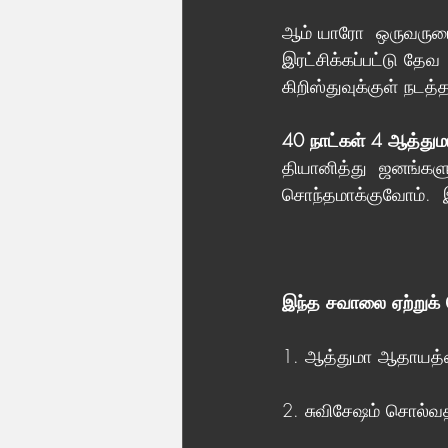
ஆம் யாரோ  ஒருவருடை
இரட்சிக்கப்பட்டு தேவ
கிறிஸ்துவுக்குள் நட
40 நாட்கள் 4 ஆத்து
தியானித்து  ஜனங்களு
சொந்தமாக்குவோம்.  
இந்த சவாலை ஏற்றுக் 
1. ஆத்துமா ஆதாயத்த
2. சுவிசேஷம் சொல்வ