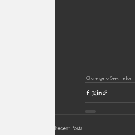
Challenge to Seek the Lost
Recent Posts