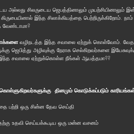
ய அல்லது சிலருடைய ஜெபத்தினாலும் முயற்சியினாலும் இன்
  கிருபையினால் இந்த சிலாக்கியத்தை பெற்றிருக்கிறோம். நாம்
த்த வேண்டாமா?
மாக்களை
வழிநடத்த இந்த சவாலை ஏற்றுக் கொள்வோம். வே
க்கு ஜெபித்து அழிவுக்கு நேராக செல்கிறவர்களை இயேசுவுக்
இந்த சவாலை ஏற்றுக்கொள்ள நீங்கள் ஆயத்தமா??
கொள்ளுகிறவர்களுக்கு  தினமும் கொடுக்கப்படும் காரியங்கள
ை பற்றி ஒரு சின்ன தேவ செய்தி
தற்கு உதவி செய்யக்கூடிய ஒரு மன்ன வசனம்