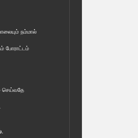
ாலையும் நம்மால் 
் போராட்டம் 
் செய்வதே 
.
. 