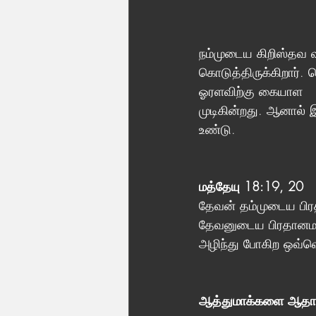
நம்முடைய கிறிஸ்தவ 
கொடுத்திருக்கிறார். 
ஓரளவிற்கு கையாள 
முடிகின்றது. ஆனால் 
உண்டு.
மத்தேயு 18:19, 20
தேவன் தம்முடைய பிர
தேவனுடைய பிரதானமான
அழிந்து போகிற ஒவ்வ
ஆத்துமாக்களை ஆதாய