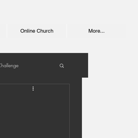
Online Church
More...
Challenge